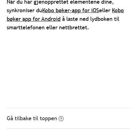
Når du har gjenopprettet elementene dine,
synkroniser du
Kobo bøker-app for iOS
eller
Kobo
bøker app for Android
å laste ned lydboken til
smarttelefonen eller nettbrettet.
Gå tilbake til toppen