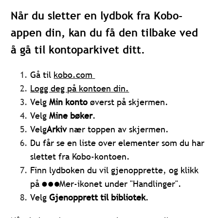
Når du sletter en lydbok fra Kobo-
appen din, kan du få den tilbake ved
å gå til kontoparkivet ditt.
Gå til
kobo.com
Logg deg på kontoen din.
Velg
Min konto
øverst på skjermen.
Velg
Mine bøker
.
Velg
Arkiv
nær toppen av skjermen.
Du får se en liste over elementer som du har
slettet fra Kobo-kontoen.
Finn lydboken du vil gjenopprette, og klikk
på
Mer-ikonet under "Handlinger".
Velg
Gjenopprett til bibliotek
.