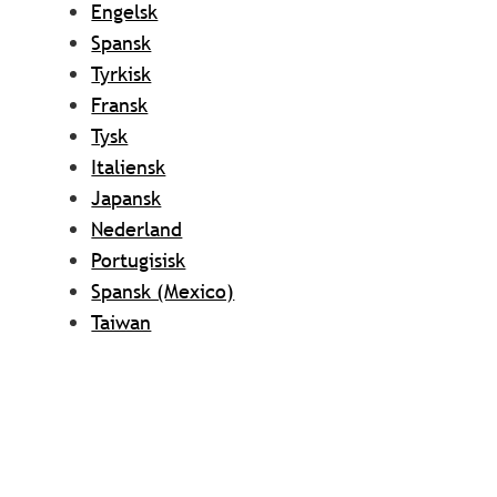
Engelsk
Spansk
Tyrkisk
Fransk
Tysk
Italiensk
Japansk
Nederland
Portugisisk
Spansk (Mexico)
Taiwan