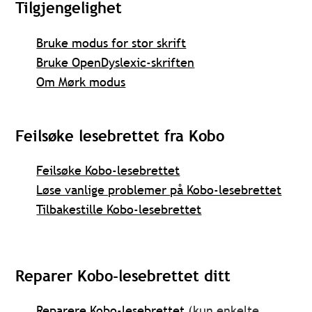
Tilgjengelighet
Bruke modus for stor skrift
Bruke OpenDyslexic-skriften
Om Mørk modus
Feilsøke lesebrettet fra Kobo
Feilsøke Kobo-lesebrettet
Løse vanlige problemer på Kobo-lesebrettet
Tilbakestille Kobo-lesebrettet
Reparer Kobo-lesebrettet ditt
Reparere Kobo-lesebrettet
(kun enkelte