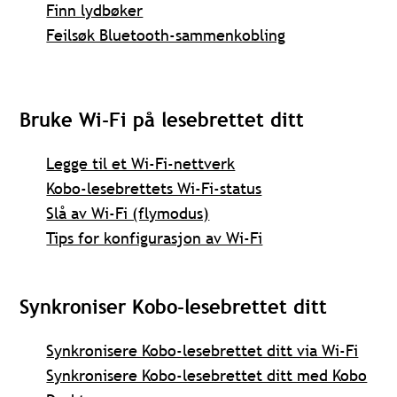
Finn lydbøker
Feilsøk Bluetooth-sammenkobling
Bruke Wi-Fi på lesebrettet ditt
Legge til et Wi-Fi-nettverk
Kobo-lesebrettets Wi-Fi-status
Slå av Wi-Fi (flymodus)
Tips for konfigurasjon av Wi-Fi
Synkroniser Kobo-lesebrettet ditt
Synkronisere Kobo-lesebrettet ditt via Wi-Fi
Synkronisere Kobo-lesebrettet ditt med Kobo