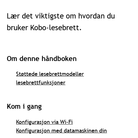
Lær
det
viktigste om hvordan du
bruker Kobo-lesebrett.
Om denne håndboken
Støttede lesebrettmodeller
lesebrettfunksjoner
Kom
i
gang
Konfigurasjon via Wi-Fi
Konfigurasjon med datamaskinen din