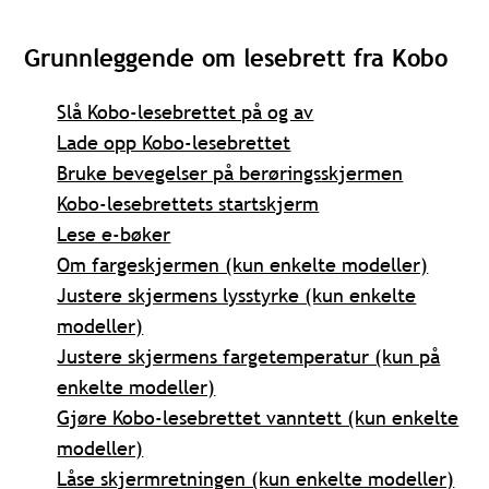
Grunnleggende om lesebrett fra Kobo
Slå Kobo-lesebrettet på og av
Lade opp Kobo-lesebrettet
Bruke bevegelser på berøringsskjermen
Kobo-lesebrettets startskjerm
Lese e-bøker
Om fargeskjermen (kun enkelte modeller)
Justere skjermens lysstyrke (kun enkelte
modeller)
Justere skjermens fargetemperatur (kun på
enkelte modeller)
Gjøre Kobo-lesebrettet vanntett (kun enkelte
modeller)
Låse skjermretningen (kun enkelte modeller)