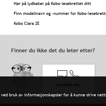
Hør på lydbøker på Kobo-lesebrettet ditt
Finn modellnavn og -nummer for Kobo-lesebrette
Kobo Clara 2E
Finner du ikke det du leter etter?
Kontakt oss
ved bruk av informasjonskapsler for å kunne drive netts