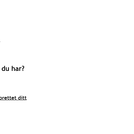
)
 du har?
rettet ditt