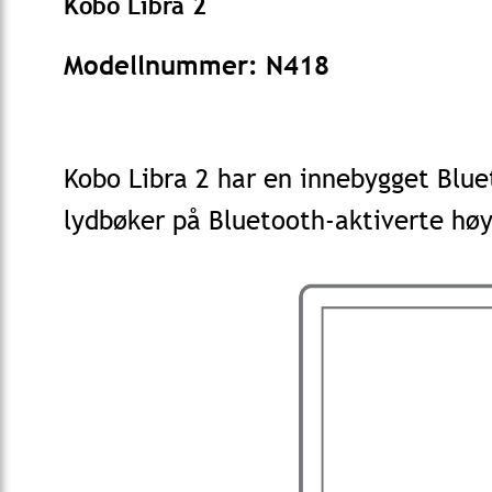
Kobo Libra 2
Modellnummer: N418
Kobo Libra 2 har en innebygget Blue
lydbøker på Bluetooth-aktiverte høy