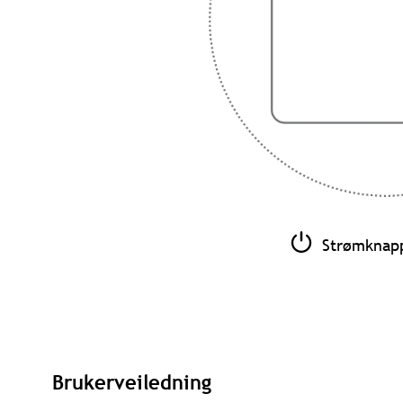
Strømknap
Brukerveiledning