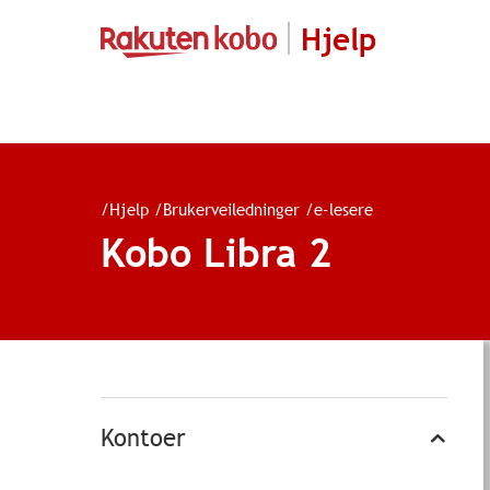
Hjelp
/
Hjelp
/
Brukerveiledninger
/
e-lesere
Kobo Libra 2
Kontoer