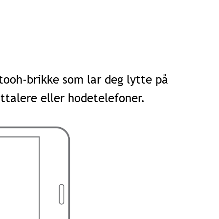
tooh-brikke som lar deg lytte på
ttalere eller hodetelefoner.