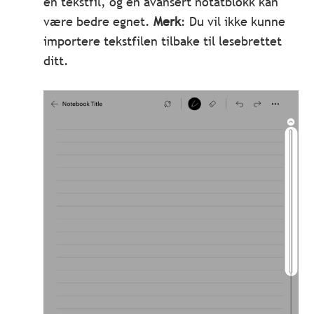
en tekstfil, og en avansert notatblokk kan
være bedre egnet.
Merk
: Du vil ikke kunne
importere tekstfilen tilbake til lesebrettet
ditt.