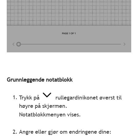
Grunnleggende notatblokk
Trykk på
rullegardinikonet øverst til
høyre på skjermen.
Notatblokkmenyen vises.
Angre eller gjør om endringene dine: