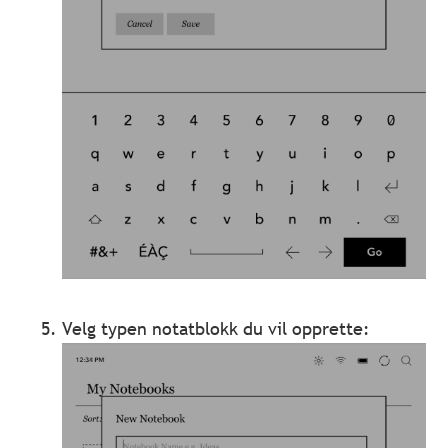
Velg typen notatblokk du vil opprette: