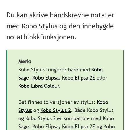
Du kan skrive håndskrevne notater
med Kobo Stylus
og den innebygde
notatblokkfunksjonen.
Merk:
Kobo Stylus fungerer bare med
Kobo
Sage
,
Kobo Elipsa
,
Kobo Elipsa 2E
eller
Kobo Libra Colour
.
Det finnes to versjoner av stylus:
Kobo
Stylus
og
Kobo Stylus 2
. Både Kobo Stylus
og Kobo Stylus 2 er kompatible med Kobo
Sage, Kobo Elipsa, Kobo Elipsa 2E og Kobo