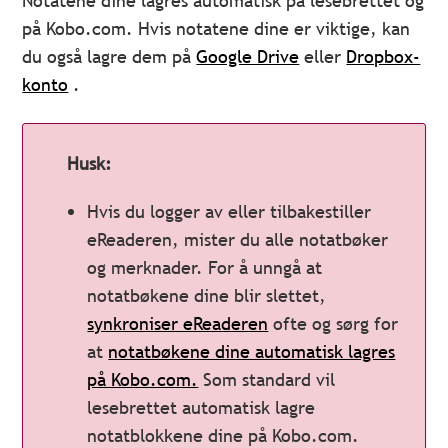
Notatene dine lagres automatisk på lesebrettet og
på Kobo.com. Hvis notatene dine er viktige, kan
du også lagre dem på
Google Drive
eller
Dropbox-
konto
.
Husk:
Hvis du logger av eller tilbakestiller
eReaderen, mister du alle notatbøker
og merknader. For å unngå at
notatbøkene dine blir slettet,
synkroniser eReaderen
ofte og sørg for
at
notatbøkene dine automatisk lagres
på Kobo.com.
Som standard vil
lesebrettet automatisk lagre
notatblokkene dine på Kobo.com.