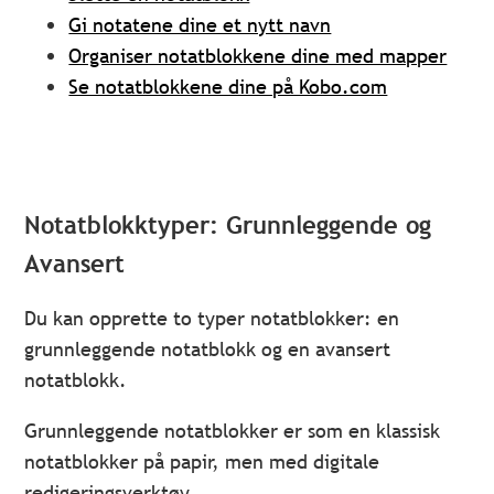
Gi notatene dine et nytt navn
Organiser notatblokkene dine med mapper
Se notatblokkene dine på Kobo.com
Notatblokktyper: Grunnleggende og
Avansert
Du kan opprette to typer notatblokker: en
grunnleggende notatblokk og en avansert
notatblokk.
Grunnleggende notatblokker er som en klassisk
notatblokker på papir, men med digitale
redigeringsverktøy.