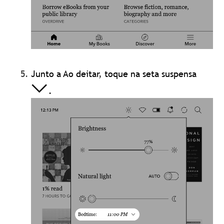
Junto a Ao deitar, toque na seta suspensa
.