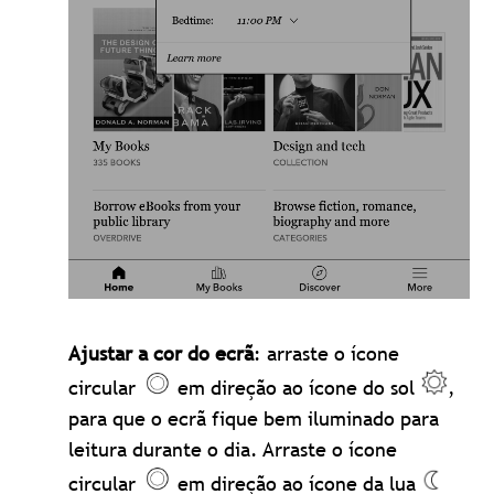
Ajustar a cor do ecrã
: arraste o ícone
circular
em direção ao ícone do sol
,
para que o ecrã fique bem iluminado para
leitura durante o dia. Arraste o ícone
circular
em direção ao ícone da lua