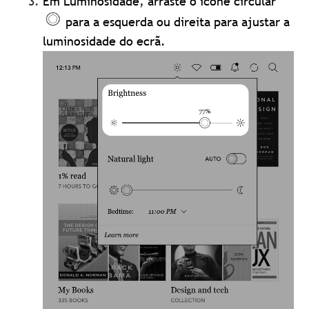
Em Luminosidade, arraste o ícone circular
para a esquerda ou direita para ajustar a
luminosidade do ecrã.