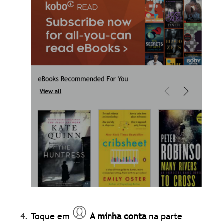
Toque em
A minha conta
na parte