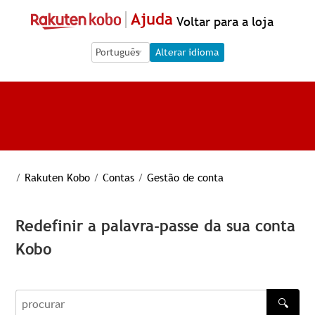
Ajuda
Voltar para a loja
Language Selection
Language Selection
Alterar idioma
/
Rakuten Kobo
/
Contas
/
Gestão de conta
Redefinir a palavra-passe da sua conta
Kobo
🔍
procurar