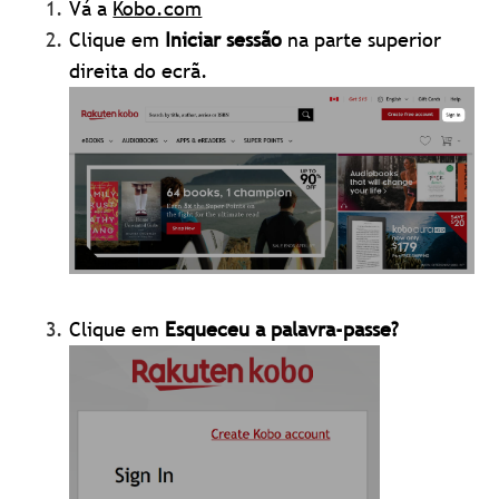
Vá a
Kobo.com
Clique em
Iniciar sessão
na parte superior
direita do ecrã.
Clique em
Esqueceu a palavra-passe?