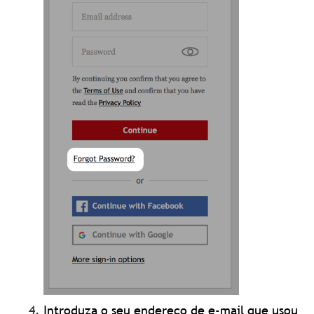
Introduza o seu endereço de e-mail que usou