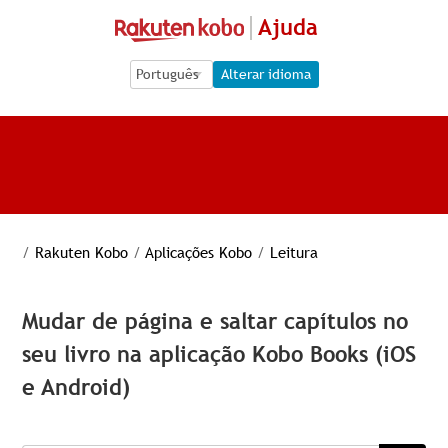
Ajuda
Language Selection
Language Selection
Alterar idioma
/
Rakuten Kobo
/
Aplicações Kobo
/
Leitura
Mudar de página e saltar capítulos no
seu livro na aplicação Kobo Books (iOS
e Android)