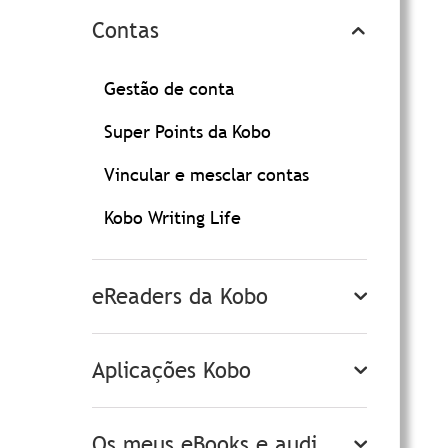
Contas
Gestão de conta
Super Points da Kobo
Vincular e mesclar contas
Kobo Writing Life
eReaders da Kobo
Aplicações Kobo
Os meus eBooks e audi