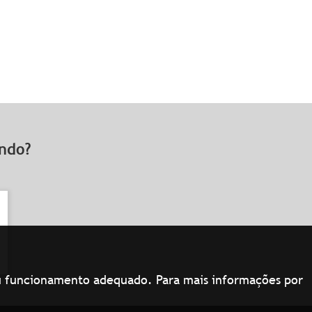
rando?
seu funcionamento adequado. Para mais informações por