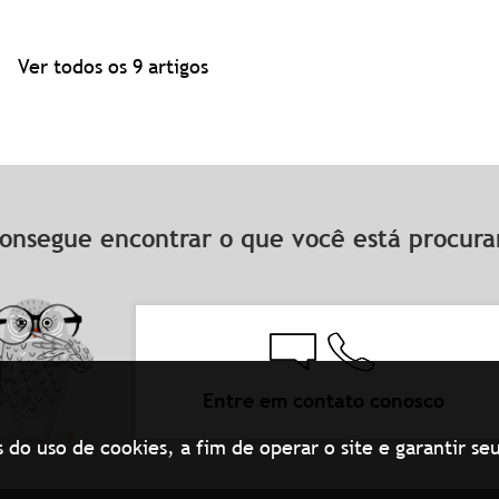
Ver todos os 9 artigos
onsegue encontrar o que você está procu
Entre em contato conosco
s do uso de cookies, a fim de operar o site e garantir 