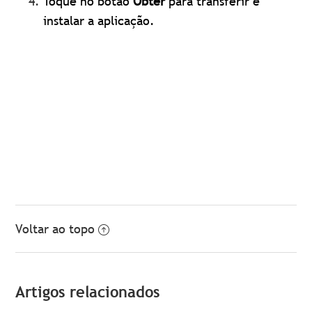
Toque no
botão
Obter
para transferir e
instalar a aplicação.
Voltar ao topo
Artigos relacionados