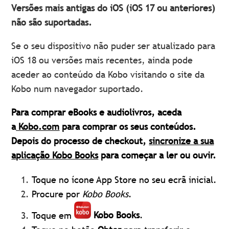
Versões mais antigas do iOS (iOS 17 ou anteriores)
não são suportadas.
Se o seu dispositivo não puder ser atualizado para
iOS 18 ou versões mais recentes, ainda pode
aceder ao conteúdo da Kobo visitando o site da
Kobo num navegador suportado.
Para comprar eBooks e audiolivros, aceda
a
Kobo.com
para comprar os seus conteúdos.
Depois do processo de checkout,
sincronize a sua
aplicação Kobo Books
para começar a ler ou ouvir.
Toque no ícone App Store no seu ecrã inicial.
Procure por
Kobo Books
.
Toque em
Kobo Books
.