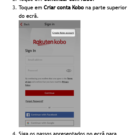
Toque em
Criar conta Kobo
na parte superior
do ecrã.
Siga os passos apresentados no ecrã para