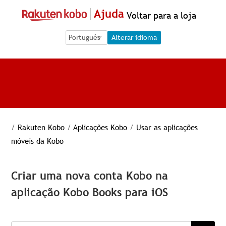
Ajuda
Voltar para a loja
Language Selection
Language Selection
Alterar idioma
/
Rakuten Kobo
/
Aplicações Kobo
/
Usar as aplicações
móveis da Kobo
Criar uma nova conta Kobo na
aplicação Kobo Books para iOS