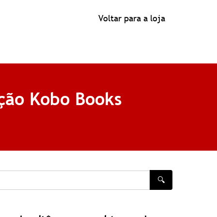
Voltar para a loja
ação Kobo Books
🔍