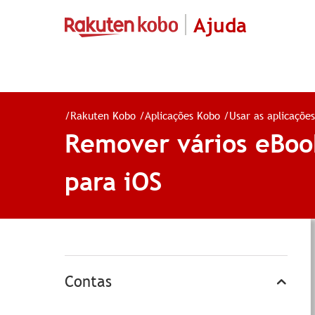
Ajuda
/
Rakuten Kobo
/
Aplicações Kobo
/
Usar as aplicaçõe
Remover vários eBook
para iOS
Contas