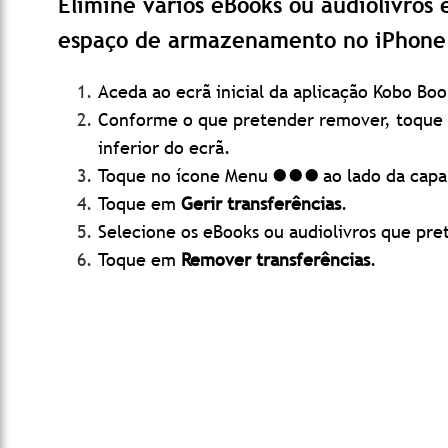
Elimine vários eBooks ou audiolivros
espaço de armazenamento no iPhone 
Aceda ao ecrã inicial da aplicação Kobo Boo
Conforme o que pretender remover, toqu
inferior do ecrã.
Toque no ícone Menu
ao lado da capa
Toque em
Gerir transferências
.
Selecione os eBooks ou audiolivros que pr
Toque em
Remover transferências
.