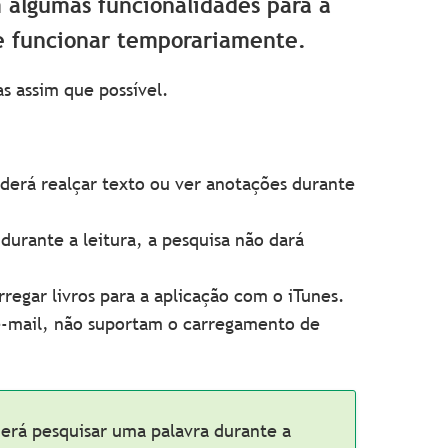
m algumas funcionalidades para a
de funcionar temporariamente.
s assim que possível.
derá realçar texto ou ver anotações durante
durante a leitura, a pesquisa não dará
rregar livros para a aplicação com o iTunes.
e-mail, não suportam o carregamento de
derá pesquisar uma palavra durante a