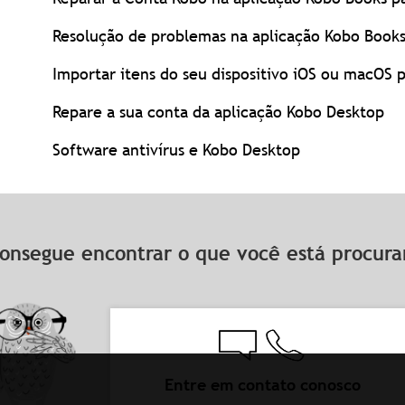
Resolução de problemas na aplicação Kobo Books
Importar itens do seu dispositivo iOS ou macOS 
Repare a sua conta da aplicação Kobo Desktop
Software antivírus e Kobo Desktop
onsegue encontrar o que você está procu
Entre em contato conosco