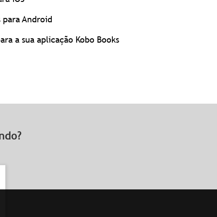
 para Android
para a sua aplicação Kobo Books
rando?