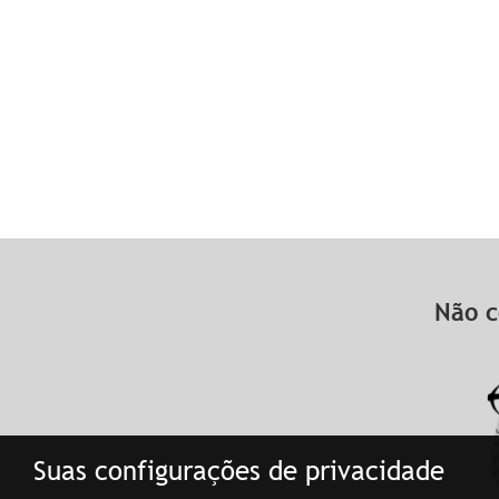
Não c
Suas configurações de privacidade