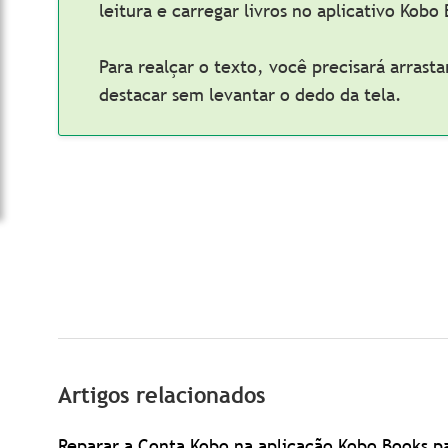
leitura e carregar livros no aplicativo Kobo
Para realçar o texto, você precisará arrast
destacar sem levantar o dedo da tela.
Artigos relacionados
Reparar a Conta Kobo na aplicação Kobo Books p