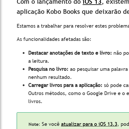
Com o lançamento do
iOS 13
, existe
aplicação Kobo Books que deixarão 
Estamos a trabalhar para resolver estes problema
As funcionalidades afetadas são:
Destacar anotações de texto e livro:
não po
a leitura.
Pesquisa no livro:
ao pesquisar uma palavra 
nenhum resultado.
Carregar livros para a aplicação:
só pode ca
Outros métodos, como o Google Drive e o 
livros.
Se você
atualizar para o iOS 13.3
, po