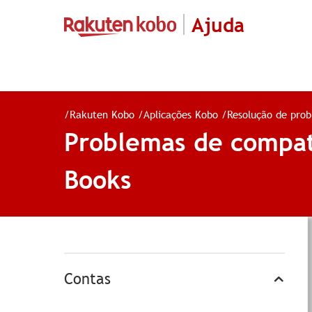
Ajuda
/
Rakuten Kobo
/
Aplicações Kobo
/
Resolução de pro
Problemas de compati
Books
Contas