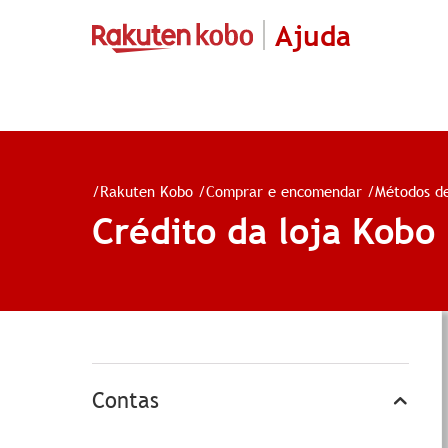
Ajuda
/
Rakuten Kobo
/
Comprar e encomendar
/
Métodos d
Crédito da loja Kobo
Contas