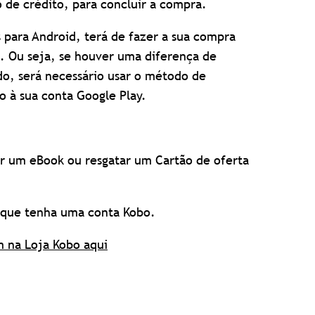
de crédito, para concluir a compra.
ks para Android, terá de fazer a sua compra
a. Ou seja, se houver uma diferença de
ado, será necessário usar o método de
 à sua conta Google Play.
r um eBook ou resgatar um Cartão de oferta
e que tenha uma conta Kobo.
m na Loja Kobo aqui