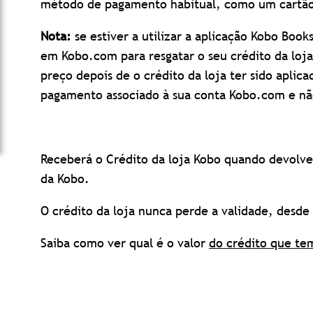
método de pagamento habitual, como um cartão 
Nota:
se estiver a utilizar a aplicação Kobo Boo
em Kobo.com para resgatar o seu crédito da loj
preço depois de o crédito da loja ter sido aplic
pagamento associado à sua conta Kobo.com e não
Receberá o Crédito da loja Kobo quando devolve
da Kobo.
O crédito da loja nunca perde a validade, desd
Saiba como ver qual é o valor
do crédito que te