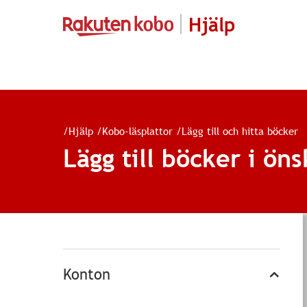
Hjälp
/
Hjälp
/
Kobo-läsplattor
/
Lägg till och hitta böcker
Lägg till böcker i ön
Konton