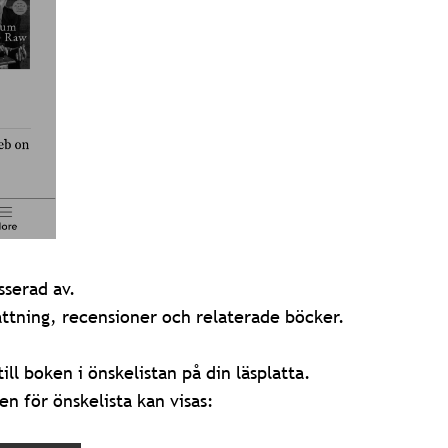
sserad av.
tning, recensioner och relaterade böcker.
till boken i önskelistan på din läsplatta.
n för önskelista kan visas: