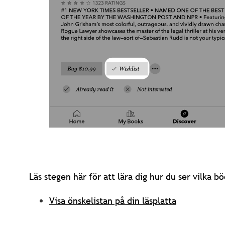
Läs stegen här för att lära dig hur du ser vilka böc
Visa önskelistan på din läsplatta