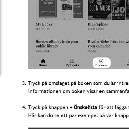
T
ryck på omslaget på boken som du är intre
Informationen om boken visar en sammanfat
Tryck på knappen
+ Önskelista
för att lägga 
Här kan du se ett par exempel på var knappe