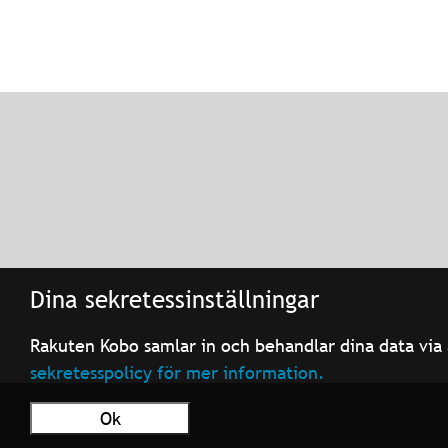
Dina sekretessinställningar
Rakuten Kobo samlar in och behandlar dina data via 
sekretesspolicy för mer information.
Ok