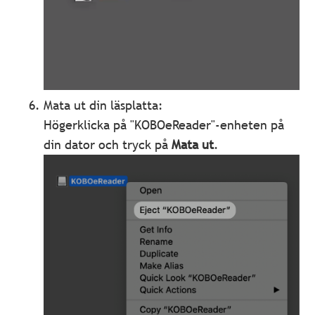
Mata ut din läsplatta:
Högerklicka på "KOBOeReader"-enheten på
din dator och tryck på
Mata ut
.