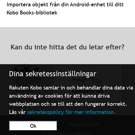
Importera objekt från din Android-enhet till ditt
Kobo Books-bibliotek
Kan du inte hitta det du letar efter?
Dina sekretessinställningar
Rakuten Kobo samlar in och behandlar dina data via
Kontakta oss
användning av cookies för att kunna driva
webbplatsen och se till att den fungerar korrekt.
Läs vår
sekretesspolicy för mer information.
Användarvillkor
Integritetspolicy
Ok
ⓒ 2025 Rakuten Kobo Inc.