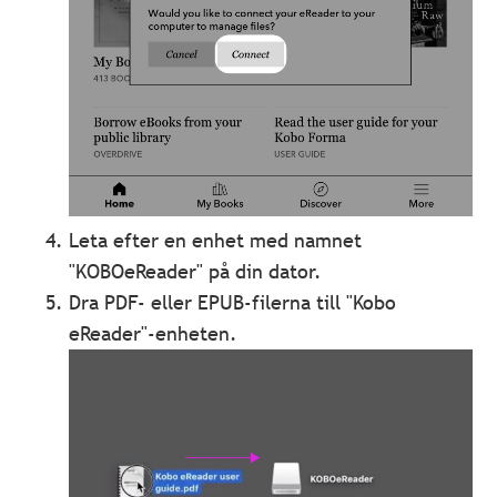
Leta efter en enhet med namnet
"KOBOeReader" på din dator.
Dra PDF- eller EPUB-filerna till "Kobo
eReader"-enheten.