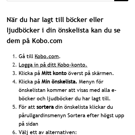
När du har lagt till böcker eller
ljudböcker i din önskelista kan du se
dem på Kobo.com
Gå till
Kobo.com
.
Logga in på ditt Kobo-konto.
Klicka på
Mitt konto
överst på skärmen.
Klicka på
Min önskelista.
Menyn för
önskelistan kommer att visas med alla e-
böcker och ljudböcker du har lagt till.
För att
sortera
din önskelista klickar du
på
rullgardinsmenyn Sortera efter högst upp
på sidan
Välj ett av alternativen: