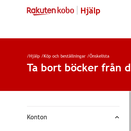
Hjälp
/
Hjälp
/
Köp och beställningar
/
Önskelista
Ta bort böcker från 
Konton