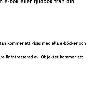
n e-bok eller ljudbok från din
tan kommer att visas med alla e-böcker och
re är intresserad av. Objektet kommer att