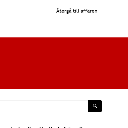
Återgå till affären
🔍