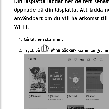
Din läsplatta laddar ner de fem senas
öppnade på din läsplatta. Att ladda n
användbart om du vill ha åtkomst till
Wi-Fi.
Gå till hemskärmen.
Tryck på
Mina böcker
-ikonen längst ne