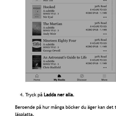
Tryck på
Ladda ner alla
.
Beroende på hur många böcker du äger kan det ta
läsplatta.