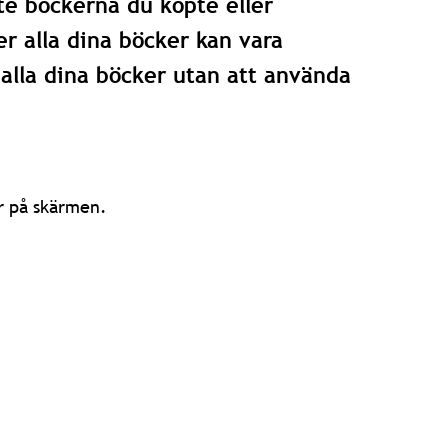
te böckerna du köpte eller
er alla dina böcker kan vara
 alla dina böcker utan att använda
r på skärmen.