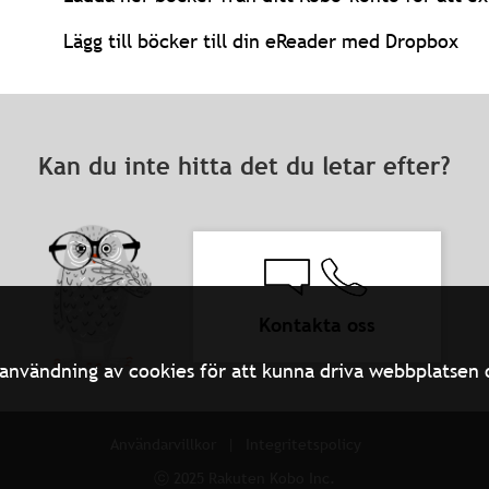
Lägg till böcker till din eReader med Dropbox
Kan du inte hitta det du letar efter?
Kontakta oss
användning av cookies för att kunna driva webbplatsen oc
Användarvillkor
Integritetspolicy
ⓒ 2025 Rakuten Kobo Inc.