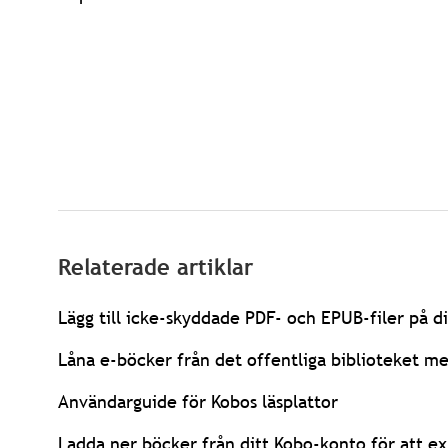
Relaterade artiklar
Lägg till icke-skyddade PDF- och EPUB-filer på di
Låna e-böcker från det offentliga biblioteket m
Användarguide för Kobos läsplattor
Ladda ner böcker från ditt Kobo-konto för att ex