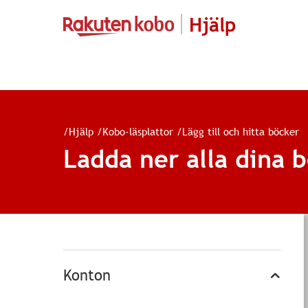
Hjälp
/
Hjälp
/
Kobo-läsplattor
/
Lägg till och hitta böcker
Ladda ner alla dina b
Konton