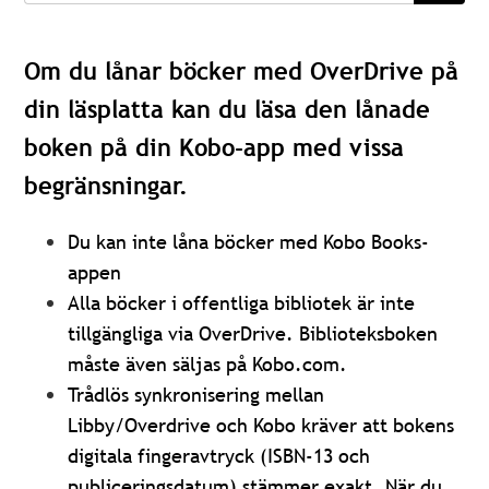
Om du lånar böcker med OverDrive på
din läsplatta kan du läsa den lånade
boken på din Kobo-app med vissa
begränsningar.
Du kan inte låna böcker med Kobo Books-
appen
Alla böcker i offentliga bibliotek är inte
tillgängliga via OverDrive. Biblioteksboken
måste även säljas på Kobo.com.
Trådlös synkronisering mellan
Libby/Overdrive och Kobo kräver att bokens
digitala fingeravtryck (ISBN-13 och
publiceringsdatum) stämmer exakt. När du