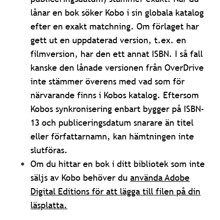
lånar en bok söker Kobo i sin globala katalog
efter en exakt matchning. Om förlaget har
gett ut en uppdaterad version, t.ex. en
filmversion, har den ett annat ISBN. I så fall
kanske den lånade versionen från OverDrive
inte stämmer överens med vad som för
närvarande finns i Kobos katalog. Eftersom
Kobos synkronisering enbart bygger på ISBN-
13 och publiceringsdatum snarare än titel
eller författarnamn, kan hämtningen inte
slutföras.
Om du hittar en bok i ditt bibliotek som inte
säljs av Kobo behöver du
använda Adobe
Digital Editions för att lägga till filen på din
läsplatta
.