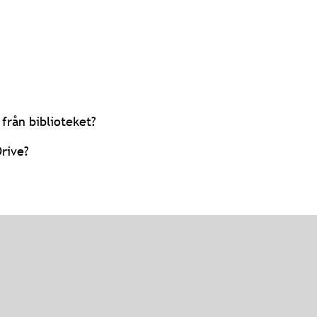
från biblioteket?
rive?