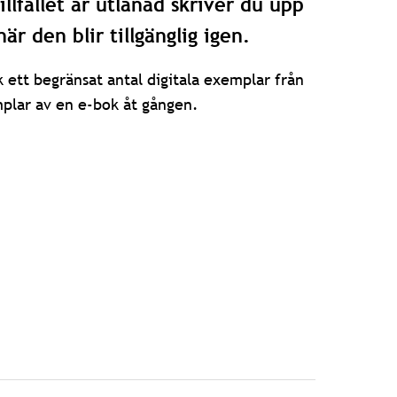
llfället är utlånad skriver du upp
är den blir tillgänglig igen.
 ett begränsat antal digitala exemplar från
mplar av en e-bok åt gången.