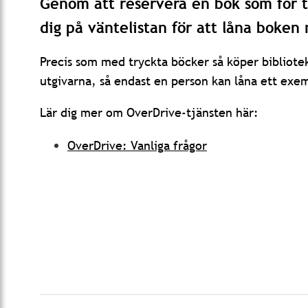
Genom att reservera en bok som för ti
dig på väntelistan för att låna boken n
Precis som med tryckta böcker så köper bibliotek
utgivarna, så endast en person kan låna ett exe
Lär dig mer om OverDrive-tjänsten här:
OverDrive: Vanliga frågor