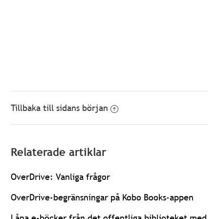
Tillbaka till sidans början
Relaterade artiklar
OverDrive: Vanliga frågor
OverDrive-begränsningar på Kobo Books-appen
Låna e-böcker från det offentliga biblioteket med