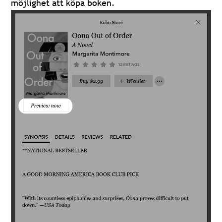
möjlighet att köpa boken.