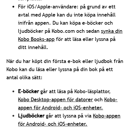
För iOS/Apple-användare: på grund av ett
avtal med Apple kan du inte köpa innehåll
inifrån appen. Du kan köpa e-böcker och
ljudböcker på Kobo.com och sedan
synka din
Kobo Books-app
för att läsa eller lyssna på
ditt innehåll.
När du har köpt din första e-bok eller ljudbok från
Kobo kan du läsa eller lyssna på din bok på ett
antal olika sätt:
E-böcker
går att läsa på Kobo-läsplattor,
Kobo Desktop-appen för datorer
och
Kobo-
appen för Android- och iOS-enheter.
Ljudböcker
går att lyssna på via
Kobo-appen
för Android- och iOS-enheter.