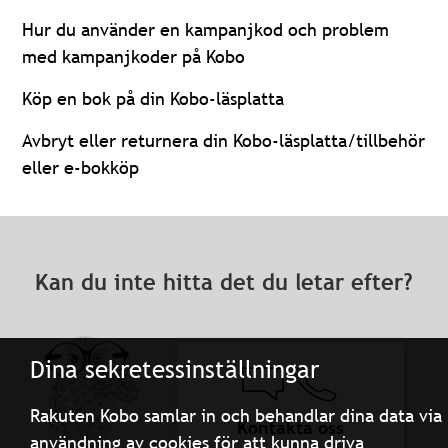
Hur du använder en kampanjkod och problem
med kampanjkoder på Kobo
Köp en bok på din Kobo-läsplatta
Avbryt eller returnera din Kobo-läsplatta/tillbehör
eller e-bokköp
Kan du inte hitta det du letar efter?
Dina sekretessinställningar
Rakuten Kobo samlar in och behandlar dina data via
Kontakta oss
användning av cookies för att kunna driva