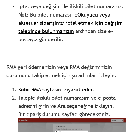
İptal veya değişim ile ilişkili bilet numaranız.
Not
: Bu bilet numarası,
eOkuyucu veya
aksesuar siparişinizi iptal etmek için değişim
talebinde bulunmanızın
ardından size e-
postayla gönderilir.
RMA geri ödemenizin veya RMA değişiminizin
durumunu takip etmek için şu adımları izleyin:
Kobo RMA sayfasını ziyaret edin.
Taleple ilişkili bilet numarasını ve e-posta
adresini girin ve
Ara
seçeneğine tıklayın.
Bir sipariş durumu sayfası göreceksiniz.