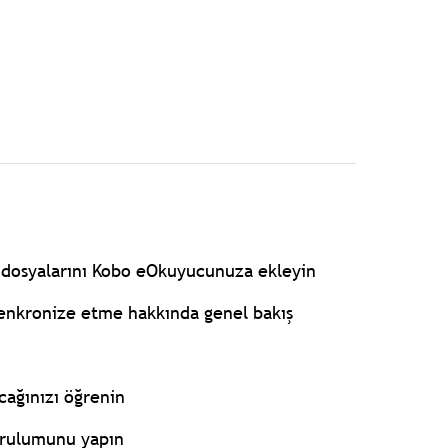
b dosyalarını Kobo eOkuyucunuza ekleyin
enkronize etme hakkında genel bakış
cağınızı öğrenin
urulumunu yapın