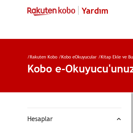
Yardım
/
Rakuten Kobo
/
Kobo eOkuyucular
/
Kitap Ekle ve Bu
Kobo e-Okuyucu'unuz
Hesaplar