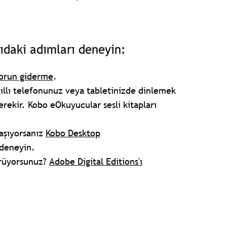
.
ıdaki adımları deneyin:
sorun giderme
.
 akıllı telefonunuz veya tabletinizde dinlemek
rekir. Kobo eOkuyucular sesli kitapları
aşıyorsanız
Kobo Desktop
 deneyin.
görüyorsunuz?
Adobe Digital Editions'ı