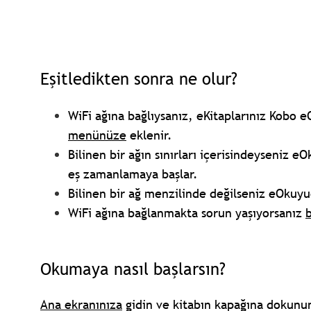
Eşitledikten sonra ne olur?
WiFi ağına bağlıysanız, eKitaplarınız Kobo
menünüze
eklenir.
Bilinen bir ağın sınırları içerisindeyseniz 
eş zamanlamaya başlar.
Bilinen bir ağ menzilinde değilseniz eOku
WiFi ağına bağlanmakta sorun yaşıyorsanız
Okumaya nasıl başlarsın?
Ana ekranınıza
gidin ve kitabın kapağına dokunun.