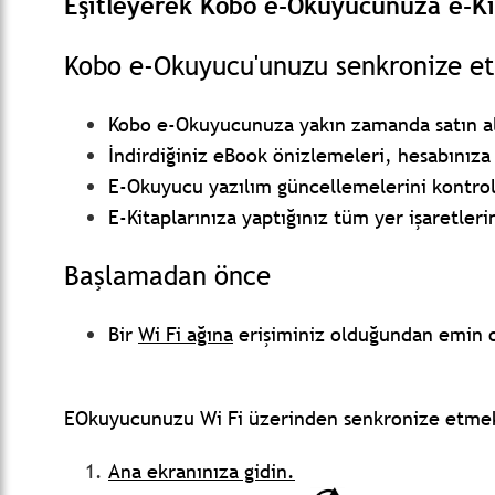
Eşitleyerek Kobo e-Okuyucunuza e-Ki
Kobo e-Okuyucu'unuzu senkronize e
Kobo e-Okuyucunuza yakın zamanda satın aldı
İndirdiğiniz eBook önizlemeleri, hesabınıza e
E-Okuyucu yazılım güncellemelerini kontrol
E-Kitaplarınıza yaptığınız tüm yer işaretleri
Başlamadan önce
Bir
Wi Fi ağına
erişiminiz olduğundan emin 
EOkuyucunuzu Wi Fi üzerinden senkronize etmek
Ana ekranınıza gidin.