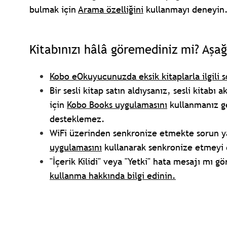
bulmak için
Arama özelliğini
kullanmayı deneyin
Kitabınızı hâlâ göremediniz mi? Aşağ
Kobo eOkuyucunuzda eksik kitaplarla ilgili 
Bir sesli kitap satın aldıysanız, sesli kitabı
için
Kobo Books uygulamasını
kullanmanız ge
desteklemez.
WiFi üzerinden senkronize etmekte sorun y
uygulamasını
kullanarak senkronize etmeyi
"İçerik Kilidi" veya "Yetki" hata mesajı mı 
kullanma hakkında bilgi edinin.