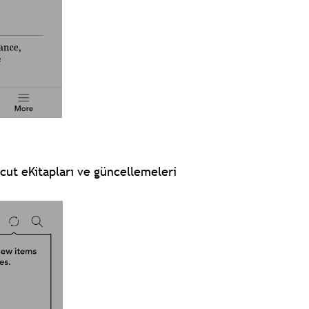
ut eKitapları ve güncellemeleri