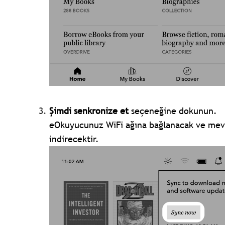
Şimdi senkronize et
seçeneğine dokunun.
eOkuyucunuz WiFi ağına bağlanacak ve mevc
indirecektir.