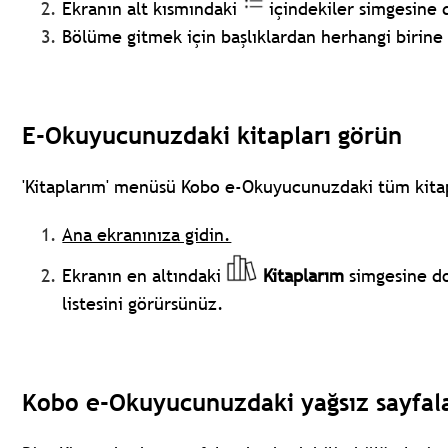
Ekranın alt kısmındaki
içindekiler simgesine
Bölüme gitmek için başlıklardan herhangi birin
E-Okuyucunuzdaki kitapları görün
'Kitaplarım' menüsü Kobo e-Okuyucunuzdaki tüm kitapl
Ana ekranınıza gidin.
Ekranın en altındaki
Kitaplarım
simgesine d
listesini görürsünüz.
Kobo e-Okuyucunuzdaki yağsız sayfal