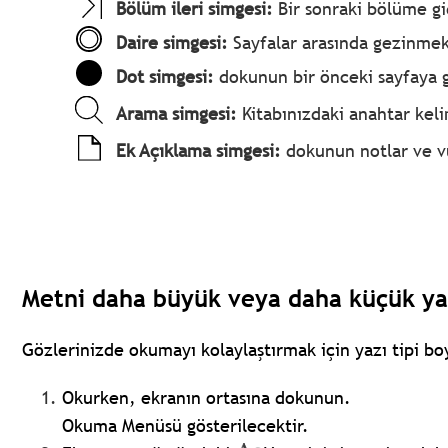
Bölüm ileri simgesi:
Bir sonraki bölüme gi
Daire simgesi:
Sayfalar arasında gezinmek
Dot simgesi:
dokunun bir önceki sayfaya ge
Arama simgesi:
Kitabınızdaki anahtar kel
Ek Açıklama simgesi:
dokunun notlar ve v
Metni daha büyük veya daha küçük ya
Gözlerinizde okumayı kolaylaştırmak için yazı tipi bo
Okurken, ekranın ortasına dokunun.
Okuma Menüsü gösterilecektir.