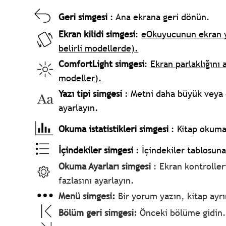
Geri simgesi
: Ana ekrana geri dönün.
Ekran kilidi simgesi
:
eOkuyucunun ekran yö
belirli modellerde).
ComfortLight simgesi
:
Ekran parlaklığını 
modeller).
Yazı tipi simgesi
: Metni daha büyük veya d
ayarlayın.
Okuma istatistikleri simgesi
: Kitap okuma
İçindekiler simgesi
: İçindekiler tablosun
Okuma Ayarları simgesi
: Ekran kontrolle
fazlasını ayarlayın.
Menü simgesi:
Bir yorum yazın, kitap ayrı
Bölüm geri simgesi:
Önceki bölüme gidin