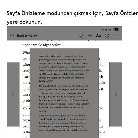
Sayfa Önizleme modundan çıkmak için, Sayfa Önizlem
yere dokunun.