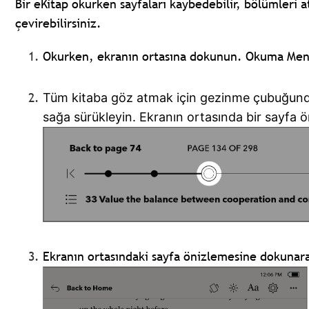
Bir eKitap okurken sayfaları kaybedebilir, bölümleri at
çevirebilirsiniz.
Okurken, ekranın ortasına dokunun.
Okuma Menü
Tüm kitaba göz atmak için gezinme çubuğund
sağa sürükleyin. Ekranın ortasında bir sayfa 
Ekranın ortasındaki sayfa önizlemesine dokuna