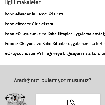
İlgili makaleler
Kobo eReader Kullanıcı Kılavuzu
Kobo eReader Giriş ekranı
Kobo eOkuyucunuz ve Kobo Kitaplar uygulama desteği
Kobo e-Okuyucu ve Kobo Kitaplar uygulamanızla birli
eOkuyucunuzun Wi Fi ağı veya bilgisayarınızla kurul
Aradığınızı bulamıyor musunuz?