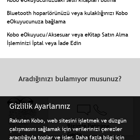
Bluetooth hoparlörünüzü veya kulaklığınızı Kobo
eOkuyucunuza bağlama
Kobo eOkuyucu/Aksesuar veya eKitap Satın Alma
İşleminizi İptal veya İade Edin
Aradığınızı bulamıyor musunuz?
Gizlilik Ayarlarınız
Rakuten Kobo, web sitesini işletmek ve düzgün
Bizimle İletişime
çalışmasını sağlamak için verilerinizi çerezler
Geçin
aracılığıyla toplar ve işler. Daha fazla bilgi için