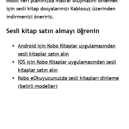
Mobil veri planınızda masraf oluşmasını önlemek
için sesli kitap dosyalarınızı Kablosuz üzerinden
indirmenizi öneririz.
Sesli kitap satın almayı öğrenin
Android için Kobo Kitaplar uygulamasından
sesli kitaplar satın alın
İOS için Kobo Kitaplar uygulamasından sesli
kitaplar satın alın
Kobo eOkuyucunuzda sesli kitapları dinleme
(belirli modeller)