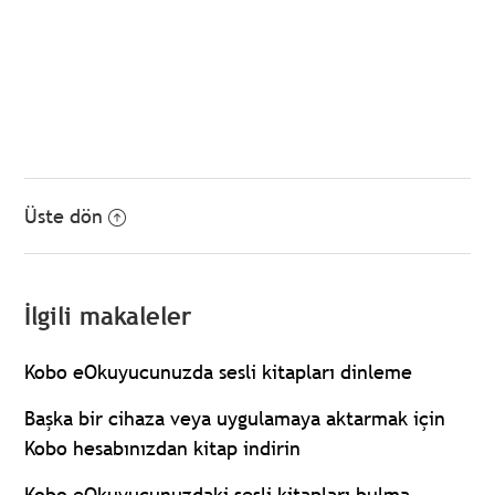
Üste dön
İlgili makaleler
Kobo eOkuyucunuzda sesli kitapları dinleme
Başka bir cihaza veya uygulamaya aktarmak için
Kobo hesabınızdan kitap indirin
Kobo eOkuyucunuzdaki sesli kitapları bulma