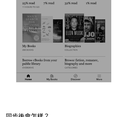
同步後會怎樣？