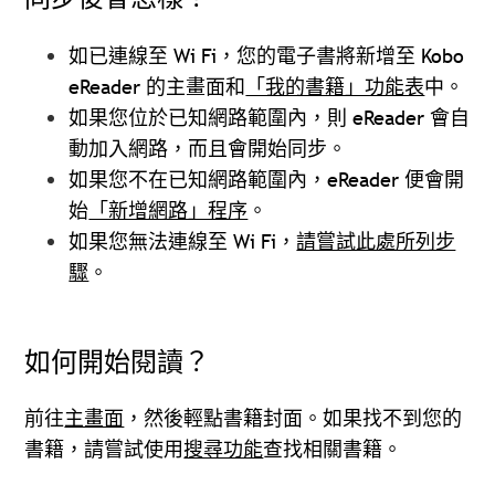
如已連線至 Wi Fi，您的電子書將新增至 Kobo
eReader 的主畫面和
「我的書籍」功能表
中。
如果您位於已知網路範圍內，則 eReader 會自
動加入網路，而且會開始同步。
如果您不在已知網路範圍內，eReader 便會開
始
「新增網路」程序
。
如果您無法連線至 Wi Fi，
請嘗試此處所列步
驟
。
如何開始閱讀？
前往
主畫面
，然後輕點書籍封面。如果找不到您的
書籍，請嘗試使用
搜尋功能
查找相關書籍。