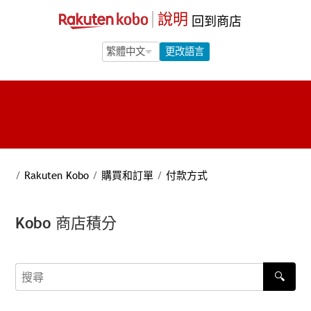
說明
回到商店
Language Selection
Language Selection
更改語言
/
Rakuten Kobo
/
購買和訂單
/
付款方式
Kobo 商店積分
🔍
搜尋