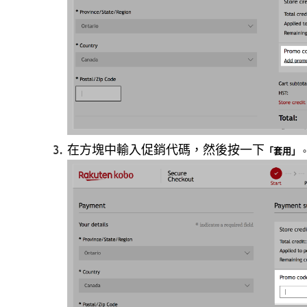
在方塊中輸入促銷代碼，然後按一下
「套用」