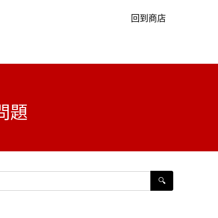
回到商店
問題
🔍