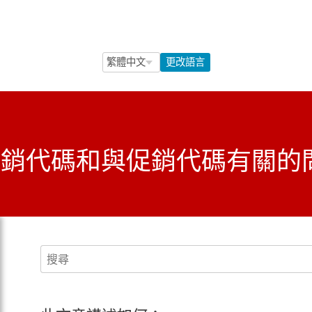
Language Selection
Language Selection
更改語言
用促銷代碼和與促銷代碼有關的
搜尋