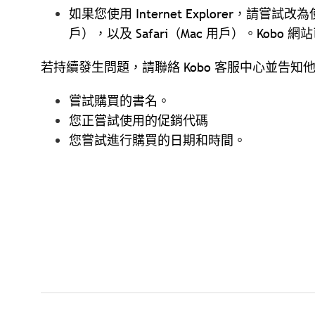
如果您使用 Internet Explorer，請嘗試改為使用 
戶），以及 Safari（Mac 用戶）。Kob
若持續發生問題，請聯絡 Kobo 客服中心並告知
嘗試購買的書名。
您正嘗試使用的促銷代碼
您嘗試進行購買的日期和時間。