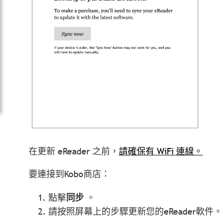
在更新 eReader 之前，
請確保有 WiFi 連線。
要連接到Kobo商店：
點擊
同步
。
請按照屏幕上的步驟更新您的eReader軟件