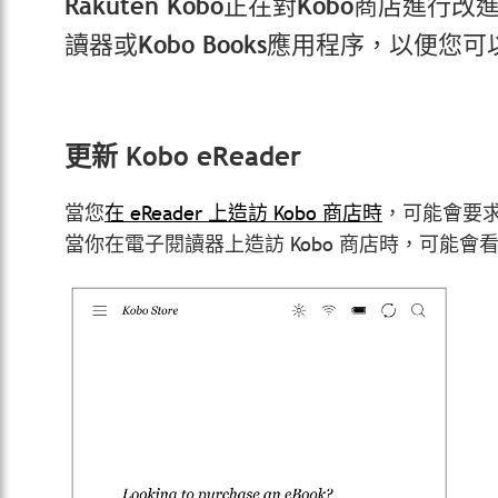
Rakuten Kobo正在對Kobo商店
讀器或Kobo Books應用程序，以便您可以
更新 Kobo eReader
當您
在 eReader 上造訪 Kobo 商店時
，可能會要求您
當你在電子閱讀器上造訪 Kobo 商店時，可能會