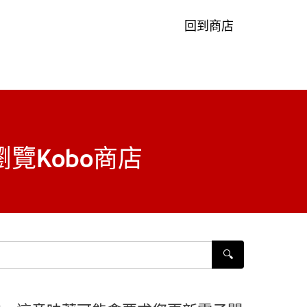
回到商店
以瀏覽Kobo商店
🔍