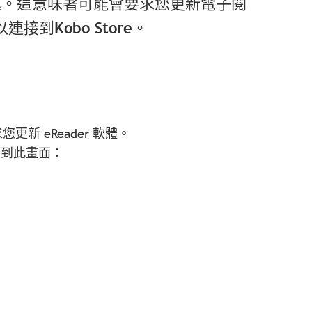
進行改進。這意味著可能會要求您更新電子閱
連接到Kobo Store。
更新 eReader 軟體。
看到此畫面：