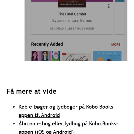
Få mere at vide
Køb e-bøger og lydbøger på Kobo Books-
appen til Android
Åbn en e-bog eller lydbog på Kobo Books-
appen (iOS og Android)