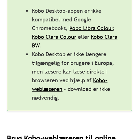
Kobo Desktop-appen er ikke
kompatibel med Google
Chromebooks,
Kobo Libra Colour
,
Kobo Clara Colour
eller
Kobo Clara
BW
.
Kobo Desktop er ikke længere
tilgængelig for brugere i Europa,
men læsere kan læse direkte i
browseren ved hjælp af
Kobo-
weblæseren
- download er ikke
nødvendig.
Brug Kobo-weblæseren til online