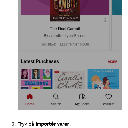
Tryk på
Importér varer
.