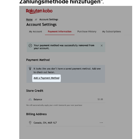
Zahlungsmethode hinzufügen
".