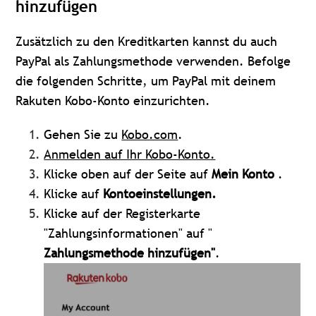
hinzufügen
Zusätzlich zu den Kreditkarten kannst du auch
PayPal als Zahlungsmethode verwenden. Befolge
die folgenden Schritte, um PayPal mit deinem
Rakuten Kobo-Konto einzurichten.
Gehen Sie zu
Kobo.com
.
Anmelden
auf Ihr Kobo-Konto
.
Klicke oben auf der Seite auf
Mein Konto
.
Klicke auf
Kontoeinstellungen.
Klicke auf der Registerkarte
"Zahlungsinformationen" auf "
Zahlungsmethode hinzufügen"
.