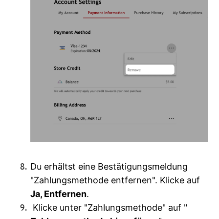
Du erhältst eine Bestätigungsmeldung
"Zahlungsmethode entfernen". Klicke auf
Ja, Entfernen
.
Klicke unter "Zahlungsmethode" auf "