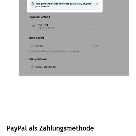
PayPal als Zahlungsmethode