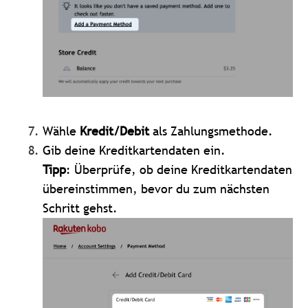
Wähle
Kredit/Debit
als Zahlungsmethode.
Gib deine Kreditkartendaten ein.
Tipp
: Überprüfe, ob deine Kreditkartendaten
übereinstimmen, bevor du zum nächsten
Schritt gehst.