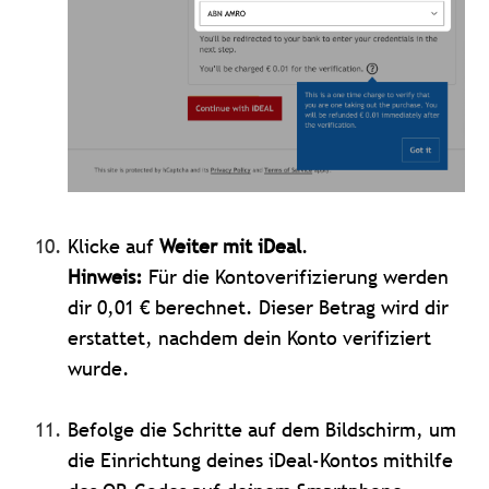
Klicke auf
Weiter mit iDeal
.
Hinweis
:
Für die Kontoverifizierung werden
dir 0,01 € berechnet. Dieser Betrag wird dir
erstattet, nachdem dein Konto verifiziert
wurde.
Befolge die Schritte auf dem Bildschirm, um
die Einrichtung deines iDeal-Kontos mithilfe