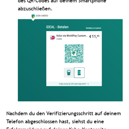
des QR-Codes auf deinem Smartphone
abzuschließen.
Nachdem du den Verifizierungsschritt auf deinem
Telefon abgeschlossen hast, siehst du eine