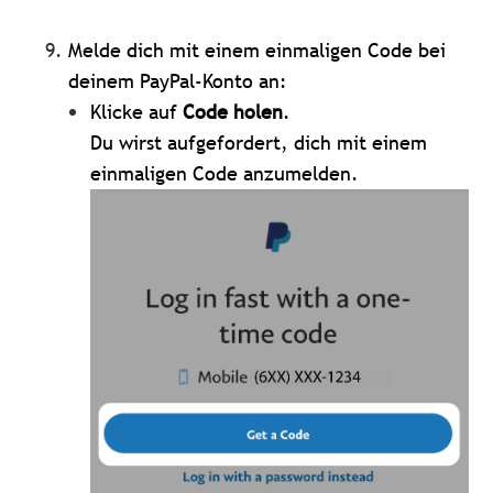
Melde dich mit einem einmaligen Code bei
deinem PayPal-Konto an:
Klicke auf
Code holen
.
Du wirst aufgefordert, dich mit einem
einmaligen Code anzumelden.