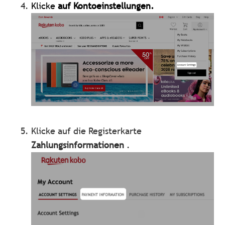
Klicke
auf Kontoeinstellungen.
Klicke auf die Registerkarte
Zahlungsinformationen
.