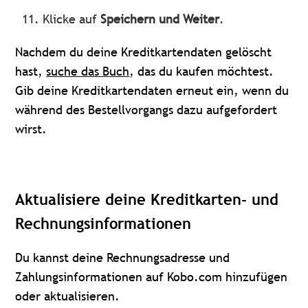
Klicke auf
Speichern und Weiter
.
Nachdem du deine Kreditkartendaten gelöscht
hast,
suche das Buch
, das du kaufen möchtest.
Gib deine Kreditkartendaten erneut ein, wenn du
während des Bestellvorgangs dazu aufgefordert
wirst.
Aktualisiere deine Kreditkarten- und
Rechnungsinformationen
Du kannst deine Rechnungsadresse und
Zahlungsinformationen auf Kobo.com hinzufügen
oder aktualisieren.