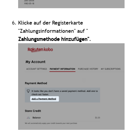
Klicke auf der Registerkarte
"Zahlungsinformationen" auf "
Zahlungsmethode hinzufügen"
.