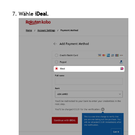
Wähle
iDeal
.