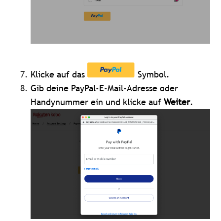
Klicke auf das
Symbol.
Gib deine PayPal-E-Mail-Adresse oder
Handynummer ein und klicke auf
Weiter
.