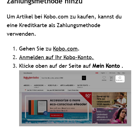
Zahlungsmethode hinzu
Um Artikel bei Kobo.com zu kaufen, kannst du
eine Kreditkarte als Zahlungsmethode
verwenden.
Gehen Sie zu
Kobo.com
.
Anmelden
auf Ihr Kobo-Konto
.
Klicke oben auf der Seite auf
Mein Konto
.