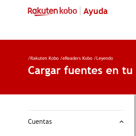
Ayuda
/
Rakuten Kobo
/
eReaders Kobo
/
Leyendo
Cargar fuentes en t
Cuentas