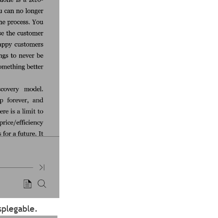
splegable.