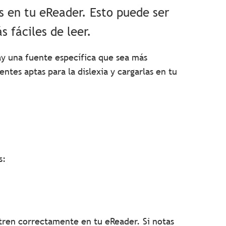
s en tu eReader. Esto puede ser
s fáciles de leer.
ay una fuente específica que sea más
ntes aptas para la dislexia y cargarlas en tu
s:
tren correctamente en tu eReader. Si notas