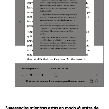
Sugerencias mientras estás en modo Muestra de