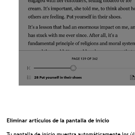
Eliminar artículos de la pantalla de inicio
Tu pantalla de inicio muestra automáticamente los ú