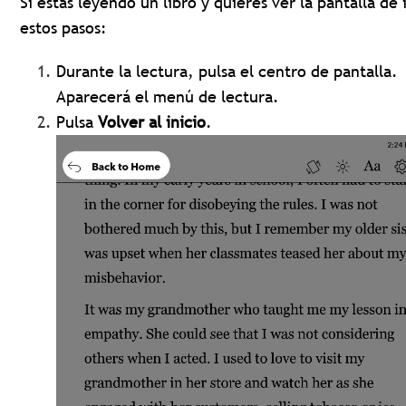
Si estás leyendo un libro y quieres ver la pantalla de 
estos pasos:
Durante la lectura, pulsa el centro de pantalla.
Aparecerá el menú de lectura.
Pulsa
Volver al inicio
.