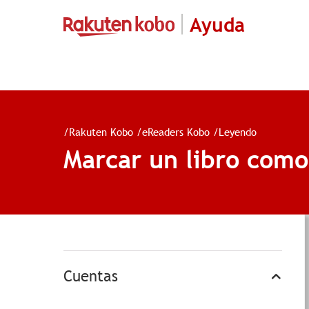
Ayuda
/
Rakuten Kobo
/
eReaders Kobo
/
Leyendo
Marcar un libro como
Cuentas