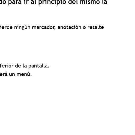
o para ir al principio del mismo la
ierde ningún marcador, anotación o resalte
ferior de la pantalla.
cerá un menú.