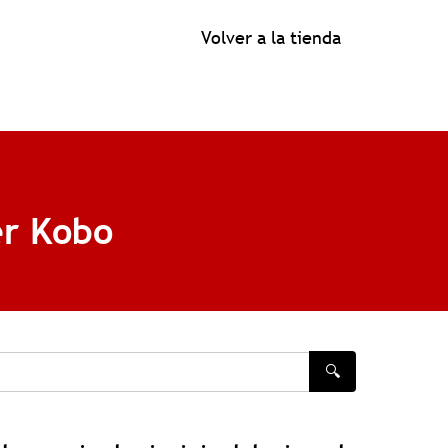
Volver a la tienda
er Kobo
🔍