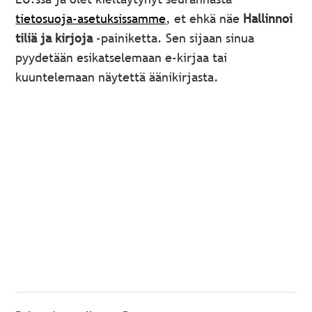
tietosuoja-asetuksissamme
, et ehkä näe
Hallinnoi
tiliä ja kirjoja
‑painiketta. Sen sijaan sinua
pyydetään esikatselemaan e-kirjaa tai
kuuntelemaan näytettä äänikirjasta.