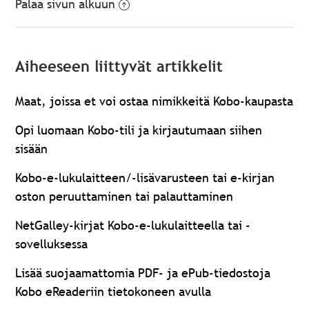
Palaa sivun alkuun
Aiheeseen liittyvät artikkelit
Maat, joissa et voi ostaa nimikkeitä Kobo-kaupasta
Opi luomaan Kobo-tili ja kirjautumaan siihen
sisään
Kobo-e-lukulaitteen/-lisävarusteen tai e-kirjan
oston peruuttaminen tai palauttaminen
NetGalley-kirjat Kobo-e-lukulaitteella tai -
sovelluksessa
Lisää suojaamattomia PDF- ja ePub-tiedostoja
Kobo eReaderiin tietokoneen avulla