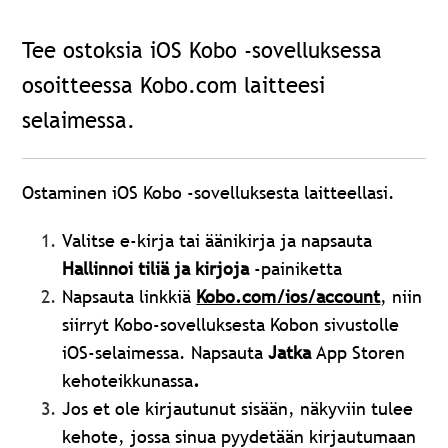
Tee ostoksia iOS Kobo -sovelluksessa
osoitteessa Kobo.com laitteesi
selaimessa.
Ostaminen iOS Kobo -sovelluksesta laitteellasi.
Valitse e-kirja tai äänikirja ja napsauta
Hallinnoi tiliä ja kirjoja
‑painiketta
Napsauta linkkiä
Kobo.com/ios/account
, niin
siirryt Kobo-sovelluksesta Kobon sivustolle
iOS-selaimessa. Napsauta
Jatka
App Storen
kehoteikkunassa
.
Jos et ole kirjautunut sisään, näkyviin tulee
kehote, jossa sinua pyydetään kirjautumaan