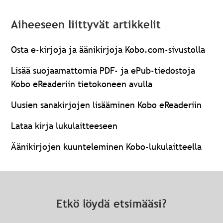
Aiheeseen liittyvät artikkelit
Osta e-kirjoja ja äänikirjoja Kobo.com-sivustolla
Lisää suojaamattomia PDF- ja ePub-tiedostoja
Kobo eReaderiin tietokoneen avulla
Uusien sanakirjojen lisääminen Kobo eReaderiin
Lataa kirja lukulaitteeseen
Äänikirjojen kuunteleminen Kobo-lukulaitteella
Etkö löydä etsimääsi?