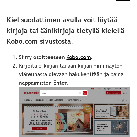
Kielisuodattimen avulla voit löytää
kirjoja tai äänikirjoja tietyllä kielellä
Kobo.com-sivustosta.
Siirry osoitteeseen
Kobo.com
.
Kirjoita e-kirjan tai äänikirjan nimi näytön
yläreunassa olevaan hakukenttään ja paina
näppäimistön
Enter
.