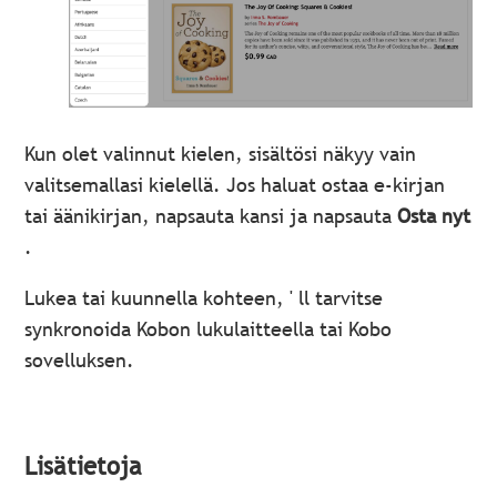
Kun olet valinnut kielen, sisältösi näkyy vain
valitsemallasi kielellä. Jos haluat ostaa e-kirjan
tai äänikirjan, napsauta kansi ja napsauta
Osta nyt
.
Lukea tai kuunnella kohteen, ' ll tarvitse
synkronoida Kobon lukulaitteella tai Kobo
sovelluksen.
Lisätietoja