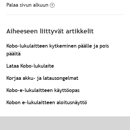
Palaa sivun alkuun
Aiheeseen liittyvät artikkelit
Kobo-lukulaitteen kytkeminen päälle ja pois
päältä
Lataa Kobo-lukulaite
Korjaa akku- ja latausongelmat
Kobo-e-lukulaitteen käyttöopas
Kobon e-lukulaitteen aloitusnäyttö