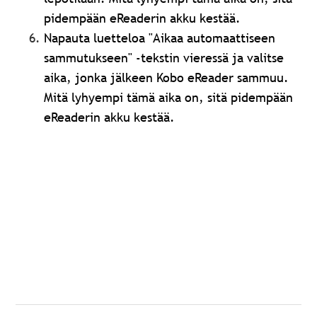
pidempään eReaderin akku kestää.
Napauta luetteloa "Aikaa automaattiseen
sammutukseen" -tekstin vieressä ja valitse
aika, jonka jälkeen Kobo eReader sammuu.
Mitä lyhyempi tämä aika on, sitä pidempään
eReaderin akku kestää.