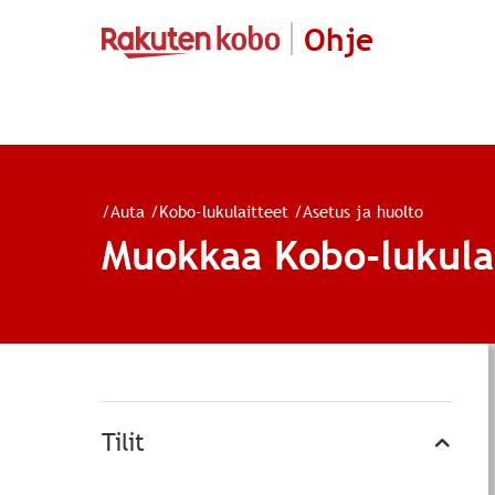
Ohje
/
Auta
/
Kobo-lukulaitteet
/
Asetus ja huolto
Muokkaa Kobo-lukulai
Tilit