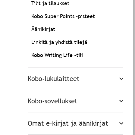
Tilit ja tilaukset
Kobo Super Points -pisteet
Äänikirjat
Linkitä ja yhdistä tilejä
Kobo Writing Life -tili
Kobo-lukulaitteet
Kobo-sovellukset
Omat e-kirjat ja äänikirjat