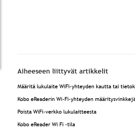
Aiheeseen liittyvät artikkelit
Määritä lukulaite WiFi-yhteyden kautta tai tieto
Kobo eReaderin Wi-Fi-yhteyden määritysvinkkej
Poista WiFi-verkko lukulaitteesta
Kobo eReader Wi Fi -tila