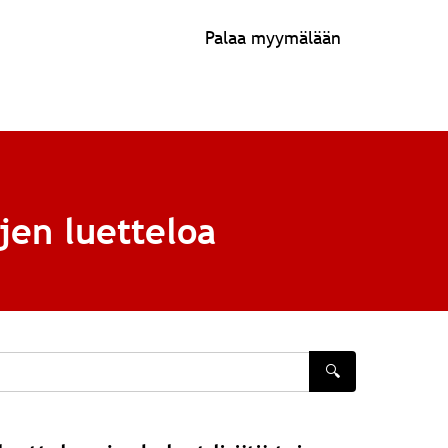
Palaa myymälään
jen luetteloa
🔍