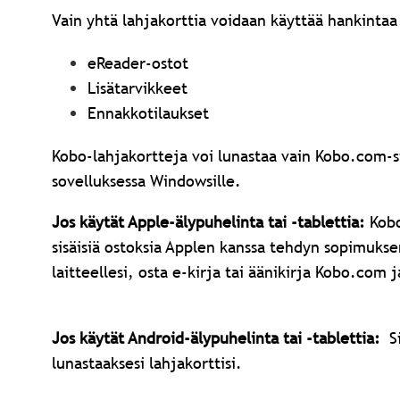
Vain yhtä lahjakorttia voidaan käyttää hankintaa
eReader-ostot
Lisätarvikkeet
Ennakkotilaukset
Kobo-lahjakortteja voi lunastaa vain Kobo.com-si
sovelluksessa Windowsille.
Jos käytät Apple-älypuhelinta tai -tablettia:
Kobo
sisäisiä ostoksia Applen kanssa tehdyn sopimuksen
laitteellesi, osta e-kirja tai äänikirja Kobo.com 
Jos käytät Android-älypuhelinta tai
-tablettia:
Si
lunastaaksesi lahjakorttisi.