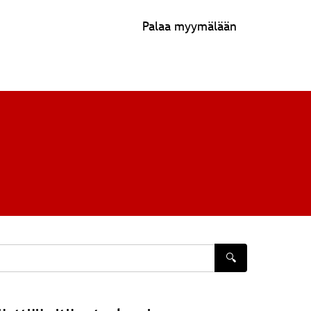
Palaa myymälään
🔍