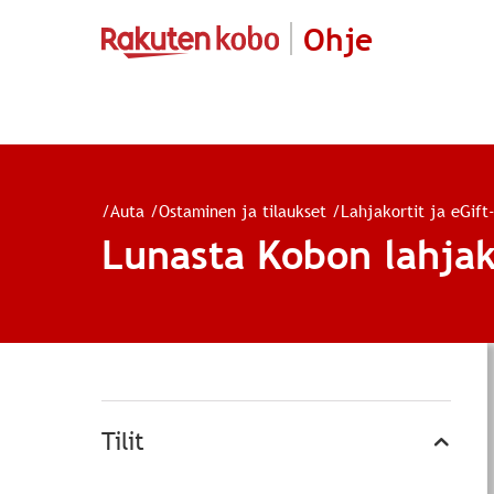
Ohje
/
Auta
/
Ostaminen ja tilaukset
/
Lahjakortit ja eGift
Lunasta Kobon lahjako
Tilit