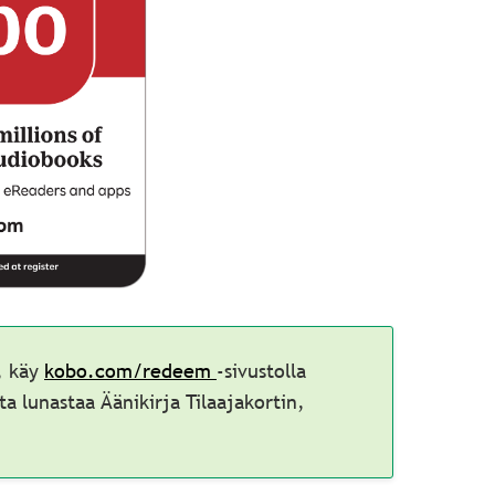
, käy
kobo.com/redeem
-sivustolla
ta lunastaa Äänikirja Tilaajakortin,