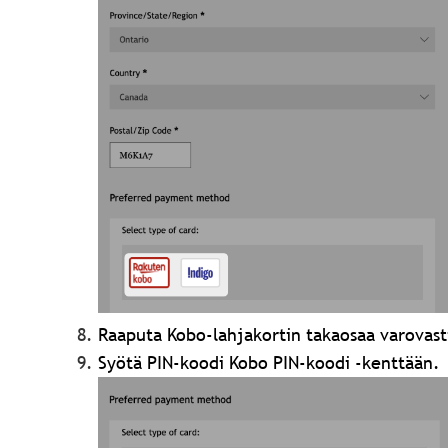
Raaputa Kobo-lahjakortin takaosaa varovasti
Syötä PIN-koodi Kobo PIN-koodi -kenttään.