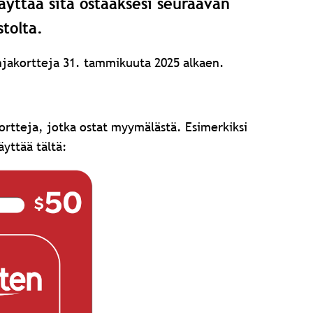
käyttää sitä ostaaksesi seuraavan
tolta.
jakortteja 31. tammikuuta 2025 alkaen.
kortteja, jotka ostat myymälästä.
Esimerkiksi
äyttää tältä: