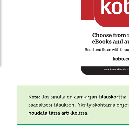
Jos sinulla on
äänikirjan tilauskorttia
saadaksesi tilauksen. Yksityiskohtaisia ohjei
noudata tässä artikkelissa.