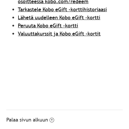
osoitteessa kobo.com/redeem
Tarkastele Kobo eGift -korttihistoriaasi
Lähetä uudelleen Kobo eGift -kortti
Peruuta Kobo eGift -kortti
Valuuttakurssit ja Kobo eGift -kortit
Palaa sivun alkuun