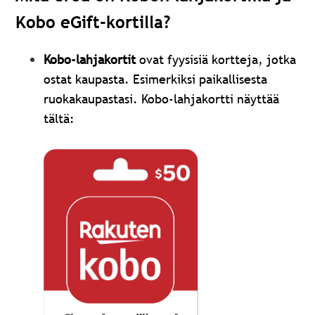
Kobo eGift-kortilla?
Kobo-lahjakortit
ovat fyysisiä kortteja, jotka
ostat kaupasta. Esimerkiksi paikallisesta
ruokakaupastasi. Kobo-lahjakortti näyttää
tältä: