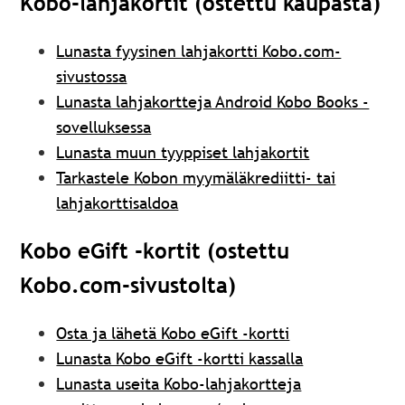
Kobo-lahjakortit (ostettu kaupasta)
Lunasta fyysinen lahjakortti Kobo.com-
sivustossa
Lunasta lahjakortteja Android Kobo Books -
sovelluksessa
Lunasta muun tyyppiset lahjakortit
Tarkastele Kobon myymäläkrediitti- tai
lahjakorttisaldoa
Kobo eGift -kortit (ostettu
Kobo.com-sivustolta)
Osta ja lähetä Kobo eGift -kortti
Lunasta Kobo eGift -kortti kassalla
Lunasta useita Kobo-lahjakortteja