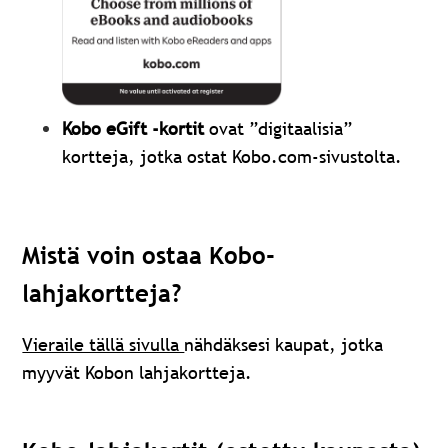
Kobo eGift -kortit
ovat ”digitaalisia”
kortteja, jotka ostat Kobo.com-sivustolta.
Mistä voin ostaa Kobo-
lahjakortteja?
Vieraile tällä sivulla
nähdäksesi kaupat, jotka
myyvät Kobon lahjakortteja.