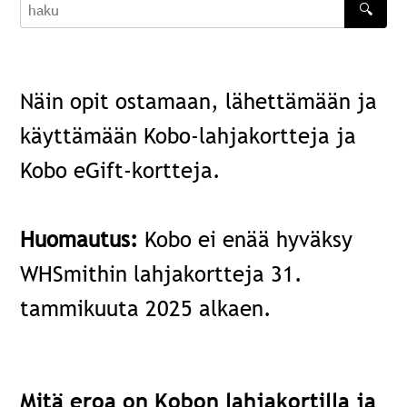
🔍
haku
Näin opit ostamaan, lähettämään ja
käyttämään Kobo-lahjakortteja ja
Kobo eGift-kortteja.
Huomautus:
Kobo ei enää hyväksy
WHSmithin lahjakortteja 31.
tammikuuta 2025 alkaen.
Mitä eroa on Kobon lahjakortilla ja