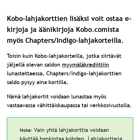
Kobo-lahjakorttien lisäksi voit ostaa e-
kirjoja ja äänikirjoja Kobo.comista
myös Chapters/Indigo-lahjakorteilla.
Toisin kuin Kobo-lahjakorteilla, jotka siirtävät
jäljellä olevan saldon
myymäläkrediittiin
lunastettaessa, Chapters/Indigo-lahjakorttien
saldo pysyy aina kortilla.
Nämä lahjakortit voidaan lunastaa myös
vastaavassa vähittäiskaupassa tai verkkosivustolla.
Vain yhtä lahjakorttia voidaan
käyttää hankintaa kohden. Lahjakortteja