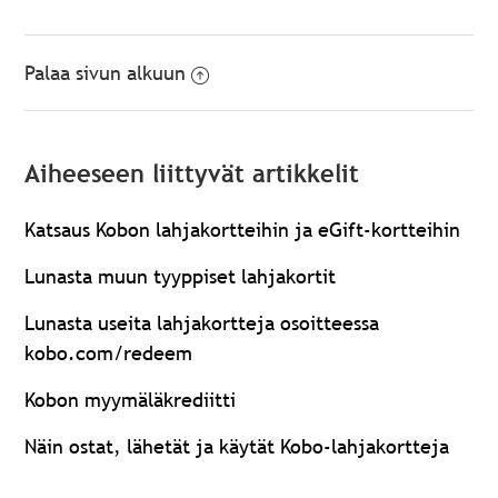
Palaa sivun alkuun
Aiheeseen liittyvät artikkelit
Katsaus Kobon lahjakortteihin ja eGift-kortteihin
Lunasta muun tyyppiset lahjakortit
Lunasta useita lahjakortteja osoitteessa
kobo.com/redeem
Kobon myymäläkrediitti
Näin ostat, lähetät ja käytät Kobo-lahjakortteja