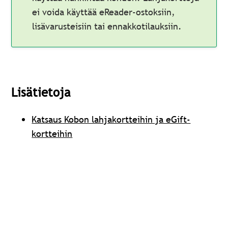
ei voida käyttää eReader-ostoksiin,
lisävarusteisiin tai ennakkotilauksiin.
Lisätietoja
Katsaus Kobon lahjakortteihin ja eGift-
kortteihin