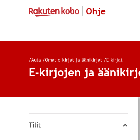
Ohje
/
Auta
/
Omat e-kirjat ja äänikirjat
/
E-kirjat
E-kirjojen ja äänikir
Tilit