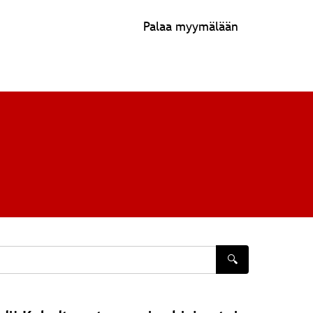
Palaa myymälään
🔍