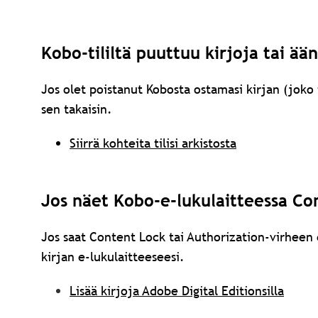
Kobo-tililtä puuttuu kirjoja tai ään
Jos olet poistanut Kobosta ostamasi kirjan (joko t
sen takaisin.
Siirrä kohteita tilisi arkistosta
Jos näet Kobo-e-lukulaitteessa Co
Jos saat Content Lock tai Authorization-virheen e
kirjan e-lukulaitteeseesi.
Lisää kirjoja Adobe Digital Editionsilla