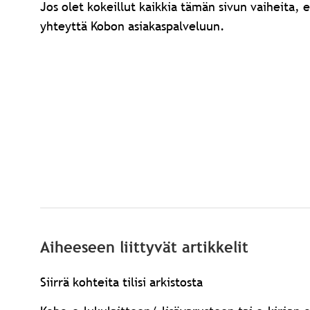
Jos olet kokeillut kaikkia tämän sivun vaiheita, 
yhteyttä Kobon asiakaspalveluun
.
Aiheeseen liittyvät artikkelit
Siirrä kohteita tilisi arkistosta