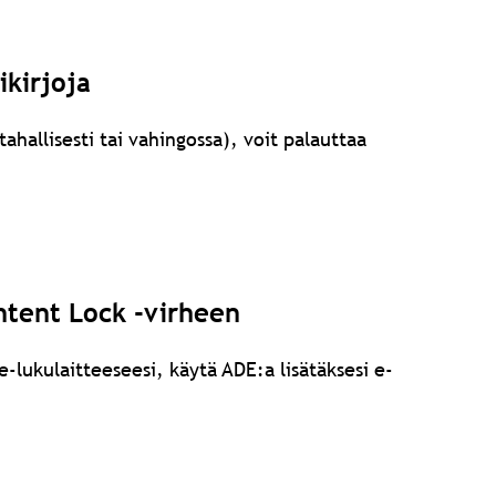
ikirjoja
ahallisesti tai vahingossa), voit palauttaa
ntent Lock -virheen
-lukulaitteeseesi, käytä ADE:a lisätäksesi e-