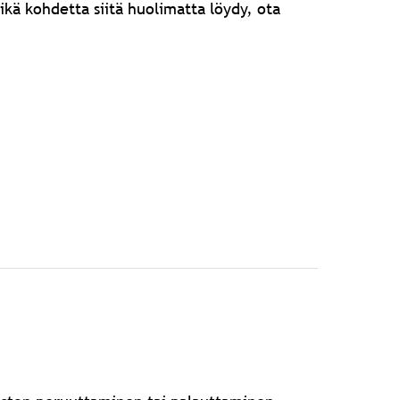
eikä kohdetta siitä huolimatta löydy,
ota