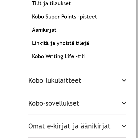
Tilit ja tilaukset
Kobo Super Points -pisteet
Äänikirjat
Linkitä ja yhdistä tilejä
Kobo Writing Life -tili
Kobo-lukulaitteet
Kobo-sovellukset
Omat e-kirjat ja äänikirjat